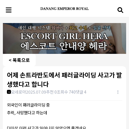
< 목록으로
어제 손트라반도에서 패러글라이딩 사고가 발
생했다고 합니다
오네로아
2025.07.09
추천 0
조회수 740
댓글 4
1
외국인이 패러글라이딩 중
추락, 사망했다고 하는데
더이상 이런 사고가 일어나지 않았으면 좋겠네요..