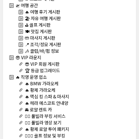
🛫 여행 공간
🔥 여행 후기 게시판
🏖️ 자유 여행 게시판
⛳ 골프 게시판
🍽️ 맛집 게시판
🤲 마사지 게시판
📍 조각/정모 게시판
🎶 클럽/바/펍 정보
😎 VIP 라운지
😎 VIP 회원 게시판
🏆 등급 업그레이드
🔥 직영 운영 업소
🔥 BMW 가라오케
🔥 황제 가라오케
🔥 맥심 킹 스파 & 마사지
🔥 헤라 에스코트 안내양
🚘 로얄 렌트 카
🏊‍♀️ 풀빌라 부킹 서비스
🏊‍♀️ 풀빌라 영상 보기
🔥 황제 로얄 투어 패키지
🏌🏻‍♂️ 골프 정보 및 부킹