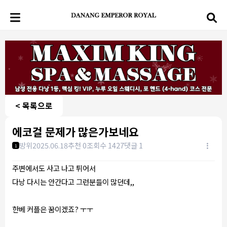
< 목록으로
에코걸 문제가 많은가보네요
방위
2025.06.18
추천 0
조회수 1427
댓글 1
1
주변에서도 사고 나고 튀어서
다낭 다시는 안간다고 그런분들이 많던데,,
한베 커플은 꿈이겠죠? ㅜㅜ