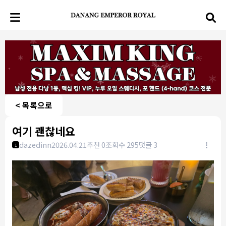
< 목록으로
여기 괜찮네요
dazedinn
2026.04.21
추천 0
조회수 295
댓글 3
1