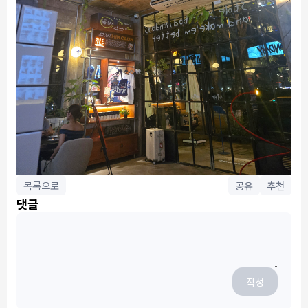
목록으로
공유
추천
댓글
작성