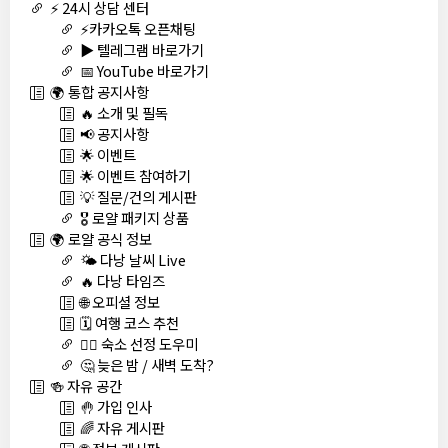
⚡ 24시 상담 센터
⚡카카오톡 오픈채팅
▶️ 텔레그램 바로가기
📅 YouTube 바로가기
🌍 통합 공지사항
🔥 소개 및 필독
📢 공지사항
🌟 이벤트
🌟 이벤트 참여하기
💡 질문/건의 게시판
🎖️ 로얄 패키지 상품
🌍 로얄 공식 정보
🌤️ 다낭 날씨 Live
🔥 다낭 타임즈
🌐 오피셜 정보
🗓️ 여행 코스 추천
🏊‍♀️ 숙소 선정 도우미
🤔 늦은 밤 / 새벽 도착?
🍻 자유 공간
🤚 가입 인사
🌈 자유 게시판