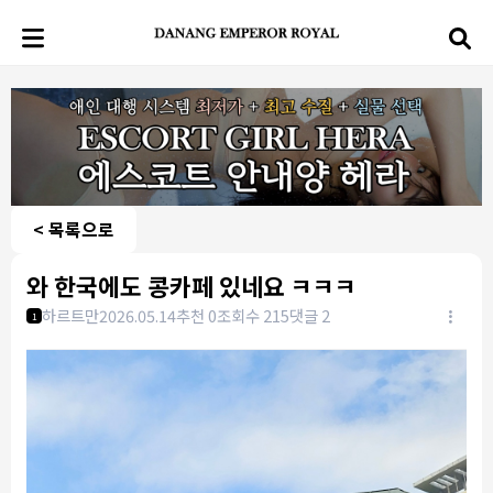
< 목록으로
와 한국에도 콩카페 있네요 ㅋㅋㅋ
하르트만
2026.05.14
추천 0
조회수 215
댓글 2
1