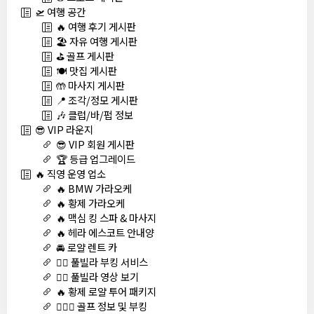
🛫 여행 공간
🔥 여행 후기 게시판
🏖️ 자유 여행 게시판
⛳ 골프 게시판
🍽️ 맛집 게시판
🤲 마사지 게시판
📍 조각/정모 게시판
🎶 클럽/바/펍 정보
😎 VIP 라운지
😎 VIP 회원 게시판
🏆 등급 업그레이드
🔥 직영 운영 업소
🔥 BMW 가라오케
🔥 황제 가라오케
🔥 맥심 킹 스파 & 마사지
🔥 헤라 에스코트 안내양
🚘 로얄 렌트 카
🏊‍♀️ 풀빌라 부킹 서비스
🏊‍♀️ 풀빌라 영상 보기
🔥 황제 로얄 투어 패키지
🏌🏻‍♂️ 골프 정보 및 부킹