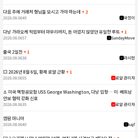
다음 주에 거래처 형님들 모시고 가야 하는데
+ 2
2026.08.06
49
국깡이
1
다낭 가라오케 픽업부터 마무리까지, 돈 아깝지 않았던 유일한 루트
+ 1
2026.08.06
57
SundayMove
1
출국 2일전
+ 1
2026.08.06
38
라시현
1
💥 2026년 8월 6일, 황제 로얄 근황
+ 1
2026.08.06
55
로얄 관리자
M
⚓ 미국 핵항공모함 USS George Washington, 다낭 입항… 미·베트남
안보 협력 강화 신호
2026.08.06
35
로얄 관리자
M
껌땀 마니아
2026.08.06
40
kajf
1