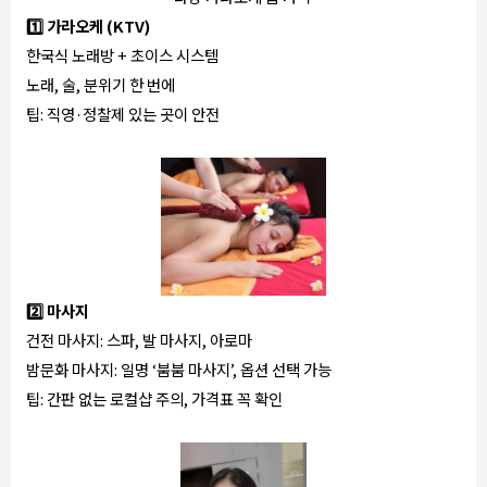
1️⃣ 가라오케 (KTV)
한국식 노래방 + 초이스 시스템
노래, 술, 분위기 한 번에
팁: 직영·정찰제 있는 곳이 안전
2️⃣ 마사지
건전 마사지: 스파, 발 마사지, 아로마
밤문화 마사지: 일명 ‘붐붐 마사지’, 옵션 선택 가능
팁: 간판 없는 로컬샵 주의, 가격표 꼭 확인