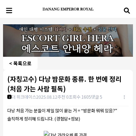
< 목록으로
(자칭고수) 다낭 밤문화 종류. 한 번에 정리
(처음 가는 사람 필독)
더 위크데이스
2025.08.12
추천 0
조회수 1605
댓글 5
1
다낭 처음 가는 분들이 제일 많이 묻는 거 = “밤문화 뭐뭐 있음?”
솔직하게 정리해 드립니다. (경험담+정보)