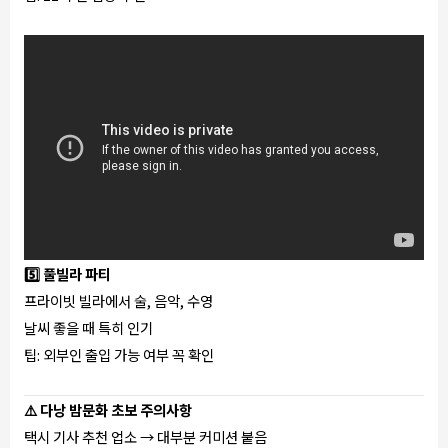
5️⃣ 풀빌라 파티
프라이빗 빌라에서 술, 음악, 수영
날씨 좋을 때 특히 인기
팁: 외부인 출입 가능 여부 꼭 확인
⚠️ 다낭 밤문화 초보 주의사항
택시 기사 추천 업소 → 대부분 커미션 붙음