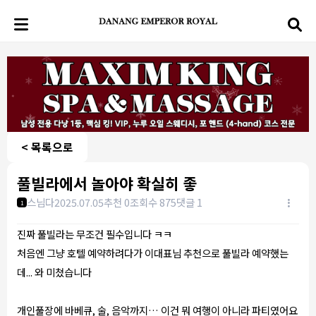
< 목록으로
풀빌라에서 놀아야 확실히 좋
스님다
2025.07.05
추천 0
조회수 875
댓글 1
1
진짜 풀빌라는 무조건 필수입니다 ㅋㅋ
처음엔 그냥 호텔 예약하려다가 이대표님 추천으로 풀빌라 예약했는
데... 와 미쳤습니다
개인풀장에 바베큐, 술, 음악까지… 이건 뭐 여행이 아니라 파티였어요