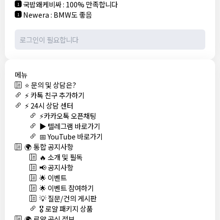
국밥왜케비싸
:
100% 만족합니다
1
Newera
:
BMW도 좋음
1
메뉴
⭐ 문의 및 상담은?
⚡ 카톡 친구 추가하기
⚡ 24시 상담 센터
⚡카카오톡 오픈채팅
▶️ 텔레그램 바로가기
📅 YouTube 바로가기
🌍 통합 공지사항
🔥 소개 및 필독
📢 공지사항
🌟 이벤트
🌟 이벤트 참여하기
💡 질문/건의 게시판
🎖️ 로얄 패키지 상품
🌍 로얄 공식 정보