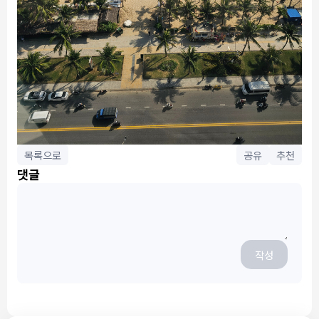
목록으로
공유
추천
댓글
작성