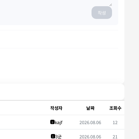
작성
작성자
날짜
조회수
kajf
2026.08.06
12
1
3군
2026.08.06
21
1