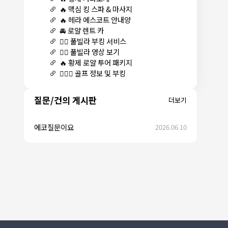
🔥 맥심 킹 스파 & 마사지
🔥 헤라 에스코트 안내양
🚘 로얄 렌트 카
🏊‍♀️ 풀빌라 부킹 서비스
🏊‍♀️ 풀빌라 영상 보기
🔥 황제 로얄 투어 패키지
🏌🏻‍♂️ 골프 정보 및 부킹
질문/건의 게시판
더보기
에코질문이요
2026.06.10