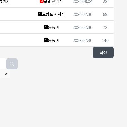
시범까지
로얄 관리자
2026.08.04
22
M
트럼프 지지자
2026.07.30
69
1
동동이
2026.07.30
72
1
동동이
2026.07.30
140
1
작성
>