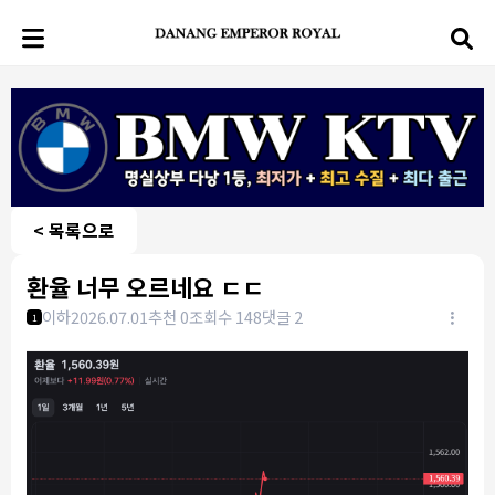
< 목록으로
환율 너무 오르네요 ㄷㄷ
이하
2026.07.01
추천 0
조회수 148
댓글 2
1