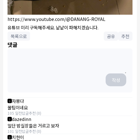
https://www.youtube.com/@DANANG-ROYAL
유튜브 미리 구독해주세요. 낱낱이 파해치겠습니다.
목록으로
공유
추천
댓글
작성
자몽다
1
꿀팁이네요
105 일전
답글
추천 (0)
dazedinn
1
일단 밤실장들은 거르고 보자
101 일전
답글
추천 (0)
치헌이
1