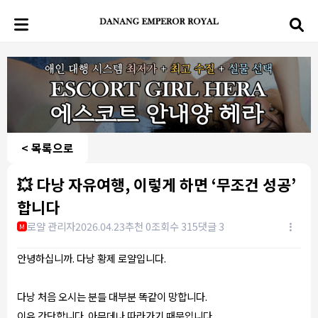
< 목록으로
💥 다낭 자유여행, 이렇게 하면 ‘무조건 성공’
합니다
로얄 관리자
2026.04.23
추천 0
조회수 315
댓글 3
M
안녕하십니까. 다낭 황제 로얄입니다.
다낭 처음 오시는 분들 대부분 똑같이 망합니다.
이유 간단합니다. 아무데나 따라가기 때문입니다.