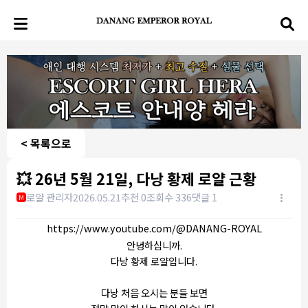
< 목록으로
💥 26년 5월 21일, 다낭 황제 로얄 근황
로얄 관리자
2026.05.21
추천 0
조회수 336
댓글 1
M
https://www.youtube.com/@DANANG-ROYAL
안녕하십니까.
다낭 황제 로얄입니다.
다낭 처음 오시는 분들 보면