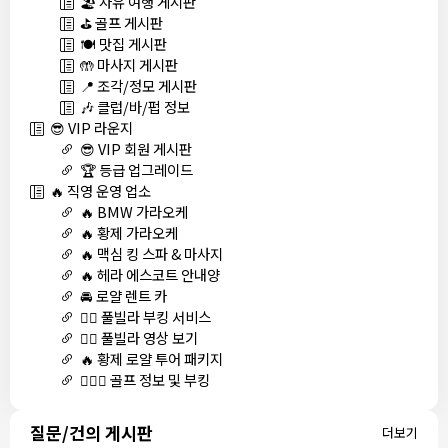
🏖️ 자유 여행 게시판
⛳ 골프 게시판
🍽️ 맛집 게시판
🤲 마사지 게시판
📍 조각/정모 게시판
🎶 클럽/바/펍 정보
😎 VIP 라운지
😎 VIP 회원 게시판
🏆 등급 업그레이드
🔥 직영 운영 업소
🔥 BMW 가라오케
🔥 황제 가라오케
🔥 맥심 킹 스파 & 마사지
🔥 헤라 에스코트 안내양
🚘 로얄 렌트 카
🏊‍♀️ 풀빌라 부킹 서비스
🏊‍♀️ 풀빌라 영상 보기
🔥 황제 로얄 투어 패키지
🏌🏻‍♂️ 골프 정보 및 부킹
질문/건의 게시판
더보기