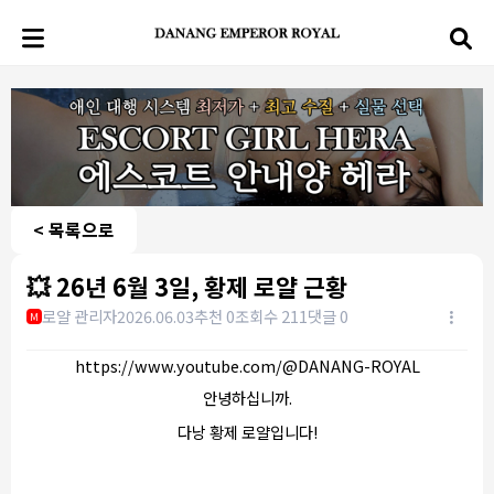
< 목록으로
💥 26년 6월 3일, 황제 로얄 근황
로얄 관리자
2026.06.03
추천 0
조회수 211
댓글 0
M
https://www.youtube.com/@DANANG-ROYAL
안녕하십니까.
다낭 황제 로얄입니다!