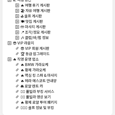
🔥 여행 후기 게시판
🏖️ 자유 여행 게시판
⛳ 골프 게시판
🍽️ 맛집 게시판
🤲 마사지 게시판
📍 조각/정모 게시판
🎶 클럽/바/펍 정보
😎 VIP 라운지
😎 VIP 회원 게시판
🏆 등급 업그레이드
🔥 직영 운영 업소
🔥 BMW 가라오케
🔥 황제 가라오케
🔥 맥심 킹 스파 & 마사지
🔥 헤라 에스코트 안내양
🚘 로얄 렌트 카
🏊‍♀️ 풀빌라 부킹 서비스
🏊‍♀️ 풀빌라 영상 보기
🔥 황제 로얄 투어 패키지
🏌🏻‍♂️ 골프 정보 및 부킹