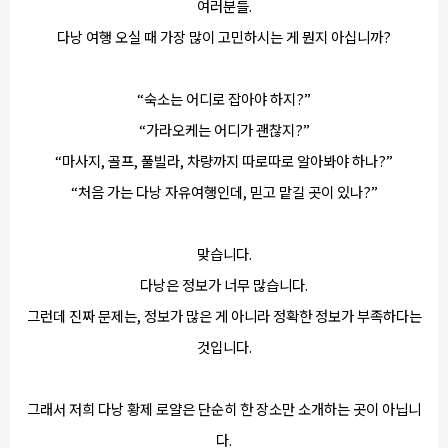
여러분들.
다낭 여행 오실 때 가장 많이 고민하시는 게 뭔지 아십니까?
“숙소는 어디로 잡아야 하지?”
“가라오케는 어디가 괜찮지?”
“마사지, 골프, 풀빌라, 차량까지 따로따로 알아봐야 하나?”
“처음 가는 다낭 자유여행인데, 믿고 맡길 곳이 있나?”
맞습니다.
다낭은 정보가 너무 많습니다.
그런데 진짜 문제는, 정보가 많은 게 아니라 정확한 정보가 부족하다는
것입니다.
그래서 저희 다낭 황제 로얄은 단순히 한 장소만 소개하는 곳이 아닙니
다.