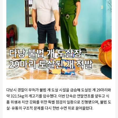
다낭시 경찰이 무허가 불법 개 도살 시설을 급습해 도살된 개 29마리와
약 321.5kg의 개고기를 압수했다. 이번 단속은 연말연초를 앞두고 식
품 위생과 치안 강화를 위한 특별 점검의 일환으로 진행됐으며, 불법 도
살·유통의 구조적 문제를 다시 한번 수면 위로 끌어올렸다.