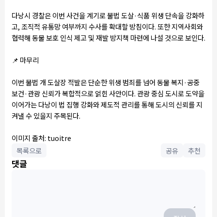
다낭시 경찰은 이번 사건을 계기로 불법 도살·식품 위생 단속을 강화하
고, 조직적 유통망 여부까지 수사를 확대할 방침이다. 또한 지역사회와
협력해 동물 보호 인식 제고 및 재발 방지책 마련에 나설 것으로 보인다.
📌
마무리
이번 불법 개 도살장 적발은 단순한 위생 범죄를 넘어 동물 복지·공중
보건·관광 신뢰가 복합적으로 얽힌 사안이다. 관광 중심 도시로 도약을
이어가는 다낭이 법 집행 강화와 제도적 관리를 통해 도시의 신뢰를 지
켜낼 수 있을지 주목된다.
이미지 출처: tuoitre
목록으로
공유
추천
댓글