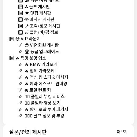
⛳ 골프 게시판
🍽️ 맛집 게시판
🤲 마사지 게시판
📍 조각/정모 게시판
🎶 클럽/바/펍 정보
😎 VIP 라운지
😎 VIP 회원 게시판
🏆 등급 업그레이드
🔥 직영 운영 업소
🔥 BMW 가라오케
🔥 황제 가라오케
🔥 맥심 킹 스파 & 마사지
🔥 헤라 에스코트 안내양
🚘 로얄 렌트 카
🏊‍♀️ 풀빌라 부킹 서비스
🏊‍♀️ 풀빌라 영상 보기
🔥 황제 로얄 투어 패키지
🏌🏻‍♂️ 골프 정보 및 부킹
질문/건의 게시판
더보기