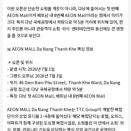
이번 오픈은 단순한 쇼핑몰 개장이 아니라, 다낭에 들어서는 첫 번째
AEON Mall이자 베트남 내 8번째 AEON Mall이라는 점에서 의미가
크다. 특히 다낭 국제공항에서 차량으로 약 5분 거리에 위치해 있어, 현
지 주민뿐 아니라 관광객의 쇼핑·외식·엔터테인먼트 동선에도 큰 영향
을 줄 것으로 보인다.
📊
AEON MALL Da Nang Thanh Khe 핵심 정보
📌
오픈 및 위치
- 운영 시작: 2026년 7월 1일
- 그랜드 오프닝: 2026년 7월 3일
- 위치: 46 Dien Bien Phu Street, Thanh Khe Ward, Da Nang
- 공항 접근성: 다낭 국제공항에서 차량 약 5분
- 특징: 다낭 첫 AEON Mall, 베트남 내 8번째 AEON Mall
AEON MALL Da Nang Thanh Khe는 TTC Group이 개발한 복합
단지의 상업 포디움 1~4층에 들어섰다. 해당 복합단지는 호텔, 오피스,
아파트가 함께 구성된 도심형 복합시설로, 쇼핑몰은 이 안에서 쇼핑·외
식·문화·커뮤니티 기능을 담당하는 핵심 상업 공간으로 운영된다.