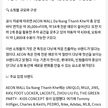
🔍
쇼핑몰 규모와 구성
공식 자료에 따르면 AEON MALL Da Nang Thanh Khe의 총 상업
바닥 면적은 약 30,000㎡이며, 약 54개 전문 매장이 들어선다. 또한 지
하 2개 층을 활용한 주차 공간을 갖추고 있어 자동차 약 430대, 오토바
이 약 1,800대 수용이 가능한 구조다.
이번 쇼핑몰의 가장 큰 특징은 다낭에 처음 진출하는 브랜드가 많다는
점이다. AEON 측은 전체 전문 매장의 약 절반이 다낭에 첫선을 보이는
브랜드라고 밝혔다. 이는 기존의 한시장, 롯데마트, 빈컴플라자 중심이
던 다낭 쇼핑 동선에 새로운 변화를 만들 수 있는 요소로 평가된다.
📈
주요 입점 브랜드
AEON MALL Da Nang Thanh Khe에는 UNIQLO, MUJI, JINS,
KKV, FOOT LOCKER, LACOSTE, ZHOU LIU FU, THE GREEN
PARTY - KIDS CONCEPT 등이 입점했다. 여기에 Tommy
Hilfiger, Charles & Keith, PEDRO, Nike, Adidas, MLB, Crocs