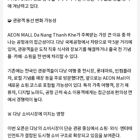
에 겨냥하고 있다.
🧩
관광객 동선 변화 가능성
AEON MALL Da Nang Thanh Khe가 주목받는 가장 큰 이유 중 하
나는 공항과의 접근성이다. 다낭 국제공항에서 차량으로 약 5분 거리에
있어, 관광객들은 도착 직후 식사와 장보기를 해결하거나 출국 전 기념
품·카페·쇼핑을 한 번에 처리할 수 있다.
기존에는 한국인 관광객들이 다낭 여행 중 한시장, 롯데마트, 빈컴플라
자, 로컬 기념품 매장 등을 주로 방문했다면, 앞으로는 AEON Mall이
새로운 쇼핑 코스로 포함될 가능성이 있다. 특히 가족 여행객, 장기 체
류자, 디지털 노마드, 공항 근처 숙소 이용객에게는 접근성과 편의성 면
에서 경쟁력이 높다.
🚨
다낭 소비시장에 미치는 영향
이번 오픈은 다낭의 소비시장이 단순 관광 중심에서 쇼핑·외식·엔터테
인먼트가 결합된 도시형 소비 구조로 확장되고 있음을 보여준다.