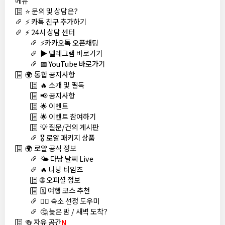
메뉴
⭐ 문의 및 상담은?
⚡ 카톡 친구 추가하기
⚡ 24시 상담 센터
⚡카카오톡 오픈채팅
▶️ 텔레그램 바로가기
📅 YouTube 바로가기
🌍 통합 공지사항
🔥 소개 및 필독
📢 공지사항
🌟 이벤트
🌟 이벤트 참여하기
💡 질문/건의 게시판
🎖️ 로얄 패키지 상품
🌍 로얄 공식 정보
🌤️ 다낭 날씨 Live
🔥 다낭 타임즈
🌐 오피셜 정보
🗓️ 여행 코스 추천
🏊‍♀️ 숙소 선정 도우미
🤔 늦은 밤 / 새벽 도착?
🍻 자유 공간
N