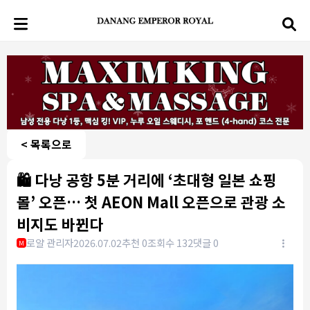
< 목록으로
🛍️ 다낭 공항 5분 거리에 ‘초대형 일본 쇼핑
몰’ 오픈… 첫 AEON Mall 오픈으로 관광 소
비지도 바뀐다
로얄 관리자
2026.07.02
추천 0
조회수 132
댓글 0
M