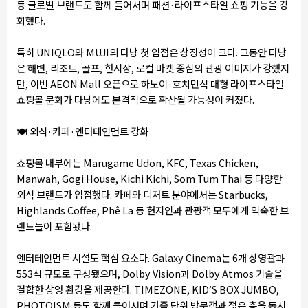
등 글로벌 브랜드도 함께 들어서며 패션·라이프스타일 쇼핑 기능을 강
화했다.
특히 UNIQLO와 MUJI의 다낭 첫 입점은 상징성이 크다. 그동안 다낭
은 해변, 리조트, 골프, 한시장, 로컬 마켓 중심의 관광 이미지가 강했지
만, 이번 AEON Mall 오픈으로 하노이·호치민식 대형 라이프스타일
쇼핑몰 문화가 다낭에도 본격적으로 확산될 가능성이 커졌다.
🍽️
외식·카페·엔터테인먼트 강화
쇼핑몰 내부에는 Marugame Udon, KFC, Texas Chicken,
Manwah, Gogi House, Kichi Kichi, Som Tum Thai 등 다양한
외식 브랜드가 입점했다. 카페와 디저트 분야에서는 Starbucks,
Highlands Coffee, Phê La 등 현지인과 관광객 모두에게 익숙한 브
랜드들이 포함됐다.
엔터테인먼트 시설도 핵심 요소다. Galaxy Cinema는 6개 상영관과
553석 규모로 구성됐으며, Dolby Vision과 Dolby Atmos 기술을
결합한 상영 환경을 제공한다. TIMEZONE, KID’S BOX JUMBO,
PHOTOISM 등도 함께 들어서며 가족 단위 방문객과 젊은 층을 동시