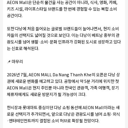
AEON Mall은 단순히 물건을 사는 공간이 아니라, 식사, 영화, 카페,
키즈 시설, 라이프스타일 브랜드를 한 번에 경험할 수 있는 복합 소비
공간이다.
또한 다낭에 처음 들어오는 글로벌 브랜드들이 늘어나면서, 현지 소비
자들의 선택지도 넓어질 것으로 보인다. 이는 다낭이 베트남 중부의 관
광도시를 넘어 생활·소비·문화 인프라가 강화된 도시로 성장하고 있다
는 신호로 해석된다.
📌
마무리
2026년 7월, AEON MALL Da Nang Thanh Khe의 오픈은 다낭 상
권에 새로운 변화를 예고하고 있다. 공항에서 약 5분 거리에 위치한 첫
AEON Mall은 현지 주민뿐 아니라 한국인 관광객, 가족 여행객, 장기
체류자에게도 새로운 방문지가 될 가능성이 크다.
한시장과 롯데마트 중심이던 다낭 쇼핑 동선에 AEON Mall이라는 새
로운 선택지가 추가되면서, 앞으로 다낭은 관광도시를 넘어 쇼핑·외식
·엔터테인먼트까지 결합된 소비 허브로 확장될 전망이다.