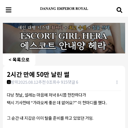
< 목록으로
2시간 만에 50만 날린 썰
방위
2025.08.12
추천 0
조회수 915
댓글 6
1
다낭 첫날, 설레는 마음에 저녁 8시쯤 한잔하다가
택시 기사한테 “가라오케 좋은 데 없어요?” 이 한마디를 했다..
그 순간 내 지갑은 이미 탈출 준비를 하고 있었던 거임.