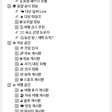
🎖️ 로얄 패키지 상품
🌍 로얄 공식 정보
🌤️ 다낭 날씨 Live
🔥 다낭 타임즈
🌐 오피셜 정보
🗓️ 여행 코스 추천
🏊‍♀️ 숙소 선정 도우미
🤔 늦은 밤 / 새벽 도착?
🍻 자유 공간
🤚 가입 인사
🌈 자유 게시판
🌐 정보 게시판
🔥 사기/내상 피해
😍 안구 정화
🤣 유머 게시판
⚽ 스포츠 게시판
🛫 여행 공간
🔥 여행 후기 게시판
🏖️ 자유 여행 게시판
⛳ 골프 게시판
🍽️ 맛집 게시판
🤲 마사지 게시판