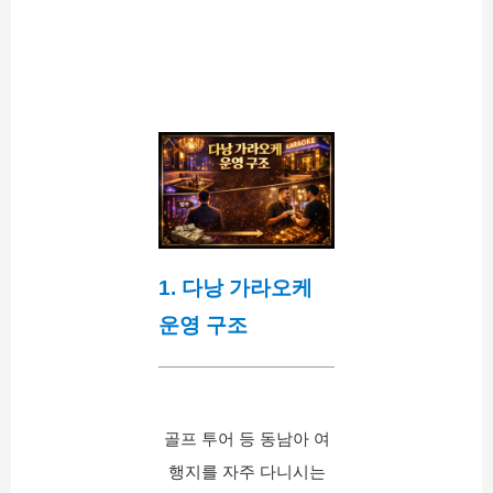
1. 다낭 가라오케 
운영 구조
골프 투어 등 동남아 여
행지를 자주 다니시는