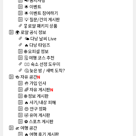
📢 공지사항
🌟 이벤트
🌟 이벤트 참여하기
💡 질문/건의 게시판
🎖️ 로얄 패키지 상품
🌍 로얄 공식 정보
🌤️ 다낭 날씨 Live
🔥 다낭 타임즈
🌐 오피셜 정보
🗓️ 여행 코스 추천
🏊‍♀️ 숙소 선정 도우미
🤔 늦은 밤 / 새벽 도착?
🍻 자유 공간
N
🤚 가입 인사
🌈 자유 게시판
N
🌐 정보 게시판
🔥 사기/내상 피해
😍 안구 정화
🤣 유머 게시판
⚽ 스포츠 게시판
🛫 여행 공간
🔥 여행 후기 게시판