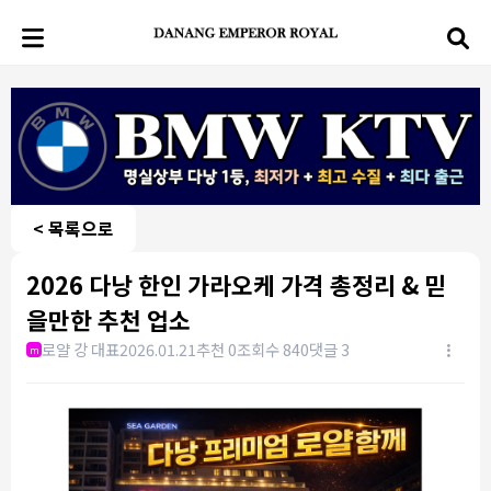
< 목록으로
2026 다낭 한인 가라오케 가격 총정리 & 믿
을만한 추천 업소
로얄 강 대표
2026.01.21
추천 0
조회수 840
댓글 3
m