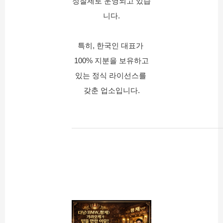
정찰제로 운영되고 있습
니다.
특히, 한국인 대표가 
100% 지분을 보유하고
있는 정식 라이선스를 
갖춘 업소입니다.