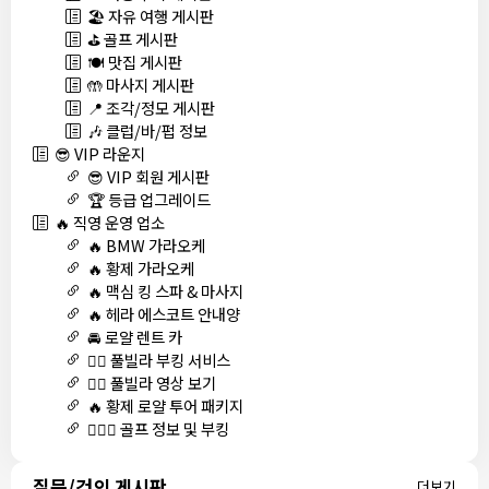
🏖️ 자유 여행 게시판
⛳ 골프 게시판
🍽️ 맛집 게시판
🤲 마사지 게시판
📍 조각/정모 게시판
🎶 클럽/바/펍 정보
😎 VIP 라운지
😎 VIP 회원 게시판
🏆 등급 업그레이드
🔥 직영 운영 업소
🔥 BMW 가라오케
🔥 황제 가라오케
🔥 맥심 킹 스파 & 마사지
🔥 헤라 에스코트 안내양
🚘 로얄 렌트 카
🏊‍♀️ 풀빌라 부킹 서비스
🏊‍♀️ 풀빌라 영상 보기
🔥 황제 로얄 투어 패키지
🏌🏻‍♂️ 골프 정보 및 부킹
질문/건의 게시판
더보기