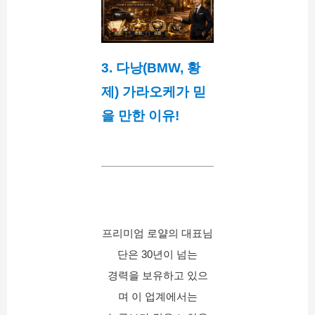
3. 다낭(BMW, 황
제) 가라오케가 믿
을 만한 이유!
프리미엄 로얄의 대표님
단은 30년이 넘는
경력을 보유하고 있으
며 이 업계에서는