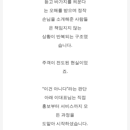
듣고 바가지를 씌운다
는 오해를 받으며 정작
손님을 소개해준 사람들
은 책임지지 않는
상황이 반복되는 구조였
습니다.
주객이 전도된 현실이었
죠.
“이건 아니다”라는 판단 
아래 이대표님는 직접
홍보부터 서비스까지 모
든 과정을
도맡아 시작하셨습니다.