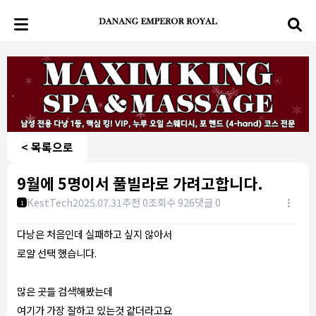
< 목록으로
9월에 5명이서 풀빌라로 가려고합니다.
KestTech
2025.07.31
추천 0
조회수 926
댓글 0
1
다낭은 처음인데 실패하고 싶지 않아서
로얄 선택 했습니다.
많은 곳들 검색해봤는데
여기가 가장 잘하고 있는것 같더라고요