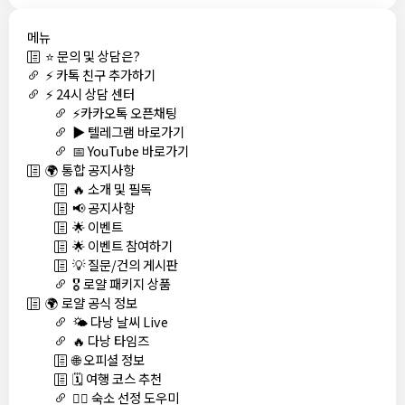
메뉴
⭐ 문의 및 상담은?
⚡ 카톡 친구 추가하기
⚡ 24시 상담 센터
⚡카카오톡 오픈채팅
▶️ 텔레그램 바로가기
📅 YouTube 바로가기
🌍 통합 공지사항
🔥 소개 및 필독
📢 공지사항
🌟 이벤트
🌟 이벤트 참여하기
💡 질문/건의 게시판
🎖️ 로얄 패키지 상품
🌍 로얄 공식 정보
🌤️ 다낭 날씨 Live
🔥 다낭 타임즈
🌐 오피셜 정보
🗓️ 여행 코스 추천
🏊‍♀️ 숙소 선정 도우미