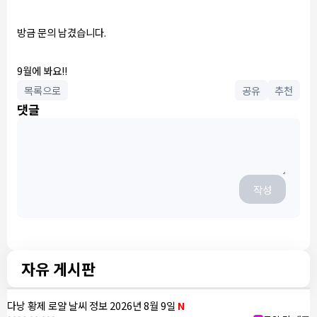
방금 문의 남겼습니다.
9월에 봐요!!
목록으로
공유
추천
댓글
작성
자유 게시판
다낭 황제 로얄 날씨 정보 2026년 8월 9일
N