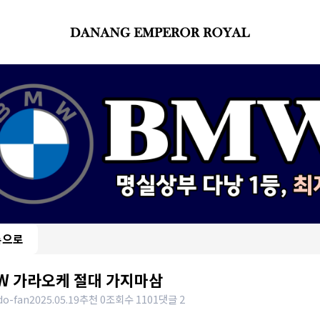
록으로
W 가라오케 절대 가지마삼
o-fan
2025.05.19
추천 0
조회수 1101
댓글 2