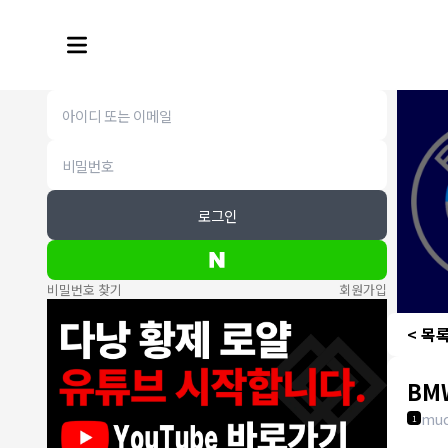
로그인
비밀번호 찾기
회원가입
< 목
BM
mud
1