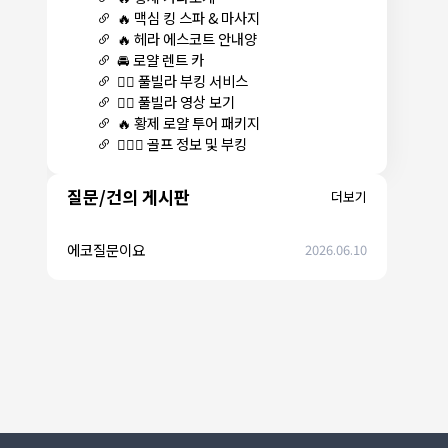
🔥 맥심 킹 스파 & 마사지
🔥 헤라 에스코트 안내양
🚘 로얄 렌트 카
🏊‍♀️ 풀빌라 부킹 서비스
🏊‍♀️ 풀빌라 영상 보기
🔥 황제 로얄 투어 패키지
🏌🏻‍♂️ 골프 정보 및 부킹
질문/건의 게시판
더보기
에코질문이요
2026.06.10