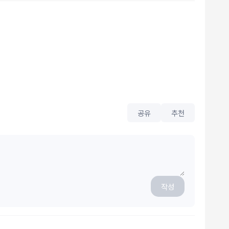
공유
추천
작성