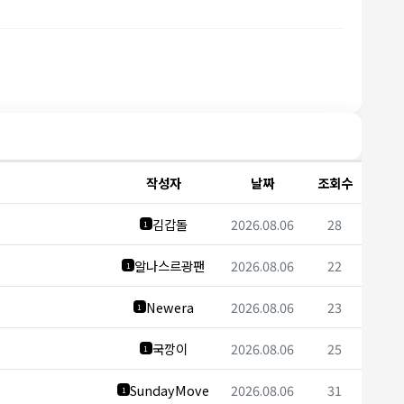
작성자
날짜
조회수
김갑돌
2026.08.06
28
1
알나스르광팬
2026.08.06
22
1
Newera
2026.08.06
23
1
국깡이
2026.08.06
25
1
SundayMove
2026.08.06
31
1