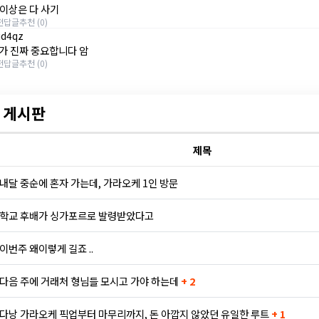
 이상은 다 사기
전
답글
추천 (0)
id4qz
가 진짜 중요합니다 암
전
답글
추천 (0)
 게시판
제목
내달 중순에 혼자 가는데, 가라오케 1인 방문
학교 후배가 싱가포르로 발령받았다고
이번주 왜이렇게 길죠 ..
다음 주에 거래처 형님들 모시고 가야 하는데
+ 2
다낭 가라오케 픽업부터 마무리까지, 돈 아깝지 않았던 유일한 루트
+ 1