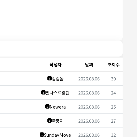
작성자
날짜
조회수
김갑돌
2026.08.06
30
1
알나스르광팬
2026.08.06
24
1
Newera
2026.08.06
25
1
국깡이
2026.08.06
27
1
SundayMove
2026.08.06
32
1