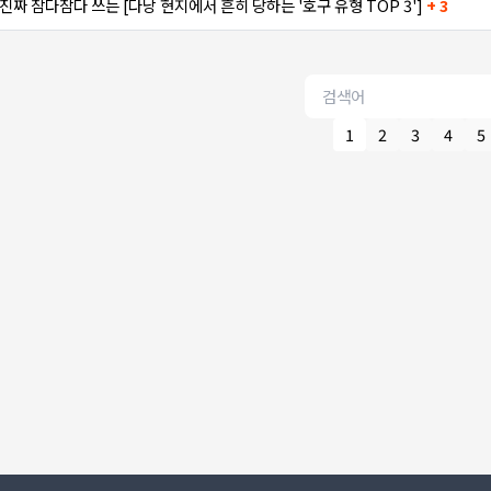
진짜 참다참다 쓰는 [다낭 현지에서 흔히 당하는 '호구 유형 TOP 3']
+ 3
1
2
3
4
5