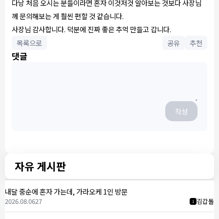
다낭 처음 오시는 분들이라면 혼자 이것저것 알아보는 것보다 사장님
께 문의해보는 게 훨씬 편할 것 같습니다.
사장님 감사합니다. 덕분에 진짜 좋은 추억 만들고 갑니다.
목록으로
공유
추천
댓글
작성
자유 게시판
내달 중순에 혼자 가는데, 가라오케 1인 방문
2026.08.06
27
김갑돌
1