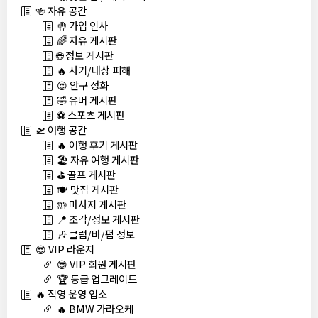
🍻 자유 공간
🤚 가입 인사
🌈 자유 게시판
🌐 정보 게시판
🔥 사기/내상 피해
😍 안구 정화
🤣 유머 게시판
⚽ 스포츠 게시판
🛫 여행 공간
🔥 여행 후기 게시판
🏖️ 자유 여행 게시판
⛳ 골프 게시판
🍽️ 맛집 게시판
🤲 마사지 게시판
📍 조각/정모 게시판
🎶 클럽/바/펍 정보
😎 VIP 라운지
😎 VIP 회원 게시판
🏆 등급 업그레이드
🔥 직영 운영 업소
🔥 BMW 가라오케