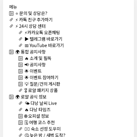
메뉴
⭐ 문의 및 상담은?
⚡ 카톡 친구 추가하기
⚡ 24시 상담 센터
⚡카카오톡 오픈채팅
▶️ 텔레그램 바로가기
📅 YouTube 바로가기
🌍 통합 공지사항
🔥 소개 및 필독
📢 공지사항
🌟 이벤트
🌟 이벤트 참여하기
💡 질문/건의 게시판
🎖️ 로얄 패키지 상품
🌍 로얄 공식 정보
🌤️ 다낭 날씨 Live
🔥 다낭 타임즈
🌐 오피셜 정보
🗓️ 여행 코스 추천
🏊‍♀️ 숙소 선정 도우미
🤔 늦은 밤 / 새벽 도착?