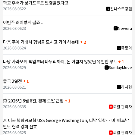
학교 후배가 싱가포르로 발령받았다고
2026.08.06
22
알나스르광팬
1
이번주 왜이렇게 길죠 ..
2026.08.06
23
Newera
1
다음 주에 거래처 형님들 모시고 가야 하는데
+ 2
2026.08.06
24
국깡이
1
다낭 가라오케 픽업부터 마무리까지, 돈 아깝지 않았던 유일한 루트
+ 1
2026.08.06
29
SundayMove
1
출국 2일전
+ 1
2026.08.06
21
라시현
1
💥 2026년 8월 6일, 황제 로얄 근황
+ 1
2026.08.06
35
로얄 관리자
M
⚓ 미국 핵항공모함 USS George Washington, 다낭 입항… 미·베트남
안보 협력 강화 신호
2026.08.06
25
로얄 관리자
M