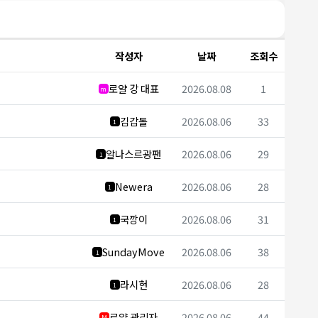
작성자
날짜
조회수
로얄 강 대표
2026.08.08
1
m
김갑돌
2026.08.06
33
1
알나스르광팬
2026.08.06
29
1
Newera
2026.08.06
28
1
국깡이
2026.08.06
31
1
SundayMove
2026.08.06
38
1
라시현
2026.08.06
28
1
로얄 관리자
2026.08.06
44
M