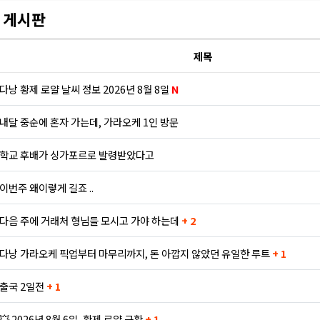
 게시판
제목
다낭 황제 로얄 날씨 정보 2026년 8월 8일
N
내달 중순에 혼자 가는데, 가라오케 1인 방문
학교 후배가 싱가포르로 발령받았다고
이번주 왜이렇게 길죠 ..
다음 주에 거래처 형님들 모시고 가야 하는데
+ 2
다낭 가라오케 픽업부터 마무리까지, 돈 아깝지 않았던 유일한 루트
+ 1
출국 2일전
+ 1
💥 2026년 8월 6일, 황제 로얄 근황
+ 1