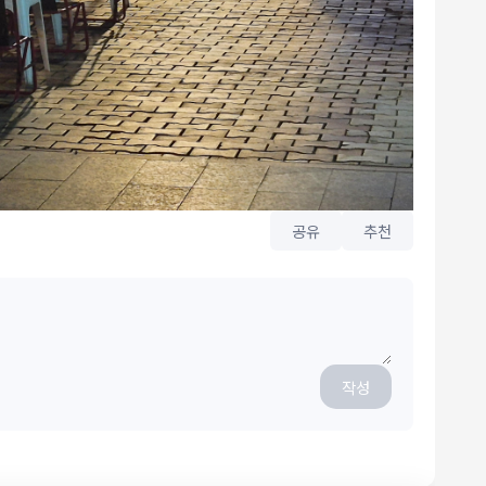
공유
추천
작성