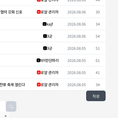
보 협력 강화 신호
로얄 관리자
2026.08.06
30
M
kajf
2026.08.06
34
1
3군
2026.08.06
54
1
3군
2026.08.05
51
1
NY런던파리
2026.08.05
61
1
로얄 관리자
2026.08.05
41
M
 한류 축제 열린다
로얄 관리자
2026.08.05
34
M
작성
>