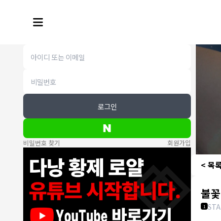
로그인
비밀번호 찾기
회원가입
< 목
불꽃
ST
1